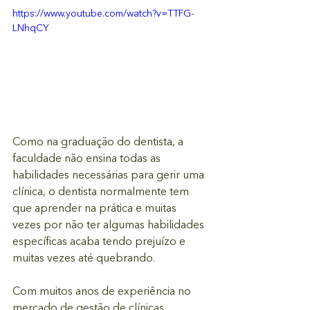
https://www.youtube.com/watch?v=TTFG-
LNhqCY
Como na graduação do dentista, a 
faculdade não ensina todas as 
habilidades necessárias para gerir uma 
clínica, o dentista normalmente tem 
que aprender na prática e muitas 
vezes por não ter algumas habilidades 
específicas acaba tendo prejuízo e 
muitas vezes até quebrando.
Com muitos anos de experiência no 
mercado de gestão de clínicas 