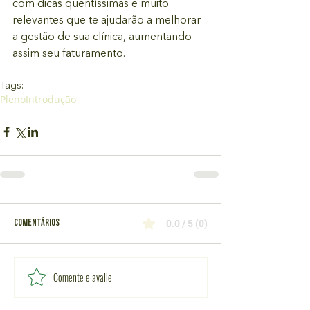
com dicas quentíssimas e muito 
relevantes que te ajudarão a melhorar 
a gestão de sua clínica, aumentando 
assim seu faturamento.
Tags:
Pleno
Introdução
Comentários
0.0 / 5 (0)
Comente e avalie