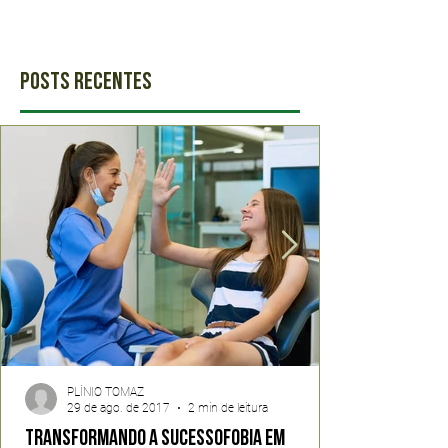
Posts Recentes
PLÍNIO TOMAZ
29 de ago. de 2017
2 min de leitura
Transformando a Sucessofobia em