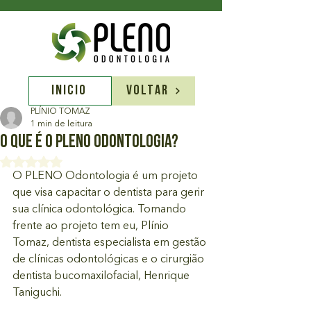
INÍCIO
VOLTAR
PLÍNIO TOMAZ
1 min de leitura
O que é o PLENO Odontologia?
Avaliado com NaN de 5 estrelas.
O PLENO Odontologia é um projeto 
que visa capacitar o dentista para gerir 
sua clínica odontológica. Tomando 
frente ao projeto tem eu, Plínio 
Tomaz, dentista especialista em gestão 
de clínicas odontológicas e o cirurgião 
dentista bucomaxilofacial, Henrique 
Taniguchi.