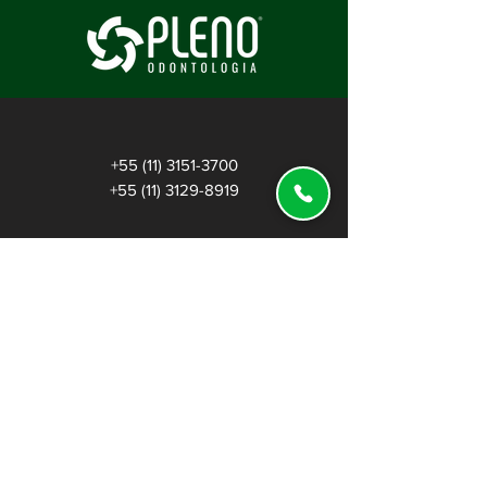
+55 (11) 3151-3700
+55 (11) 3129-8919
+55 (11) 99805-6748
- Comercial
+55 (11) 91470-2774 - Financeiro
Rua Urano, 195 - Aclimação • São Paulo-