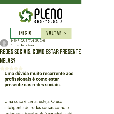
INÍCIO
VOLTAR
HENRIQUE TANIGUCHI
1 min de leitura
Redes Sociais: como estar presente
nelas?
Avaliado com NaN de 5 estrelas.
Uma dúvida muito recorrente aos 
profissionais é como estar 
presente nas redes sociais.
Uma coisa é certa: esteja. O uso 
inteligente de redes sociais como o 