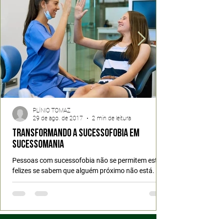
PLÍNIO TOMAZ
29 de ago. de 2017
2 min de leitura
Transformando a Sucessofobia em
Sucessomania
Pessoas com sucessofobia não se permitem estar
felizes se sabem que alguém próximo não está.
Sabotam sua própria felicidade para não...